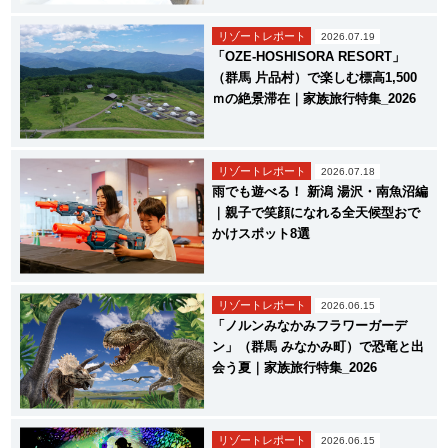
リゾートレポート
2026.07.19
「OZE-HOSHISORA RESORT」
（群馬 片品村）で楽しむ標高1,500
ｍの絶景滞在｜家族旅行特集_2026
リゾートレポート
2026.07.18
雨でも遊べる！ 新潟 湯沢・南魚沼編
｜親子で笑顔になれる全天候型おで
かけスポット8選
リゾートレポート
2026.06.15
「ノルンみなかみフラワーガーデ
ン」（群馬 みなかみ町）で恐竜と出
会う夏｜家族旅行特集_2026
リゾートレポート
2026.06.15