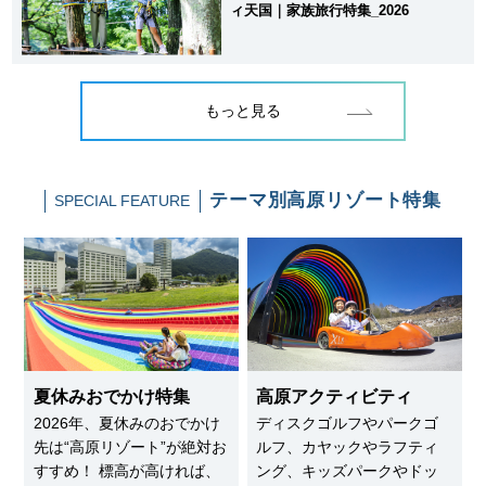
ィ天国｜家族旅行特集_2026
もっと見る
テーマ別
高原リゾート特集
SPECIAL FEATURE
夏休みおでかけ特集
高原アクティビティ
2026年、夏休みのおでかけ
ディスクゴルフやパークゴ
先は“高原リゾート”が絶対お
ルフ、カヤックやラフティ
すすめ！ 標高が高ければ、
ング、キッズパークやドッ