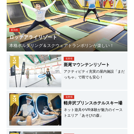
新潟県
ロッテアライリゾート
本格ボルダリング＆スクウェアトランポリンが楽しい！
長野県
斑尾マウンテンリゾート
アクティビティ充実の屋内施設「まだ
っちゃ」で雨でも安心！
長野県
軽井沢プリンスホテルスキー場
ネット遊具やVR体験が魅力のイース
トエリア「あそびの森」