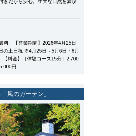
付きだから安心。壮大な自然を満喫
料 【営業期間】2026年4月25日
日の土日祝 ※4月25日～5月6日・6月
 【料金】［体験コース15分］2,700
,000円
る「風のガーデン」