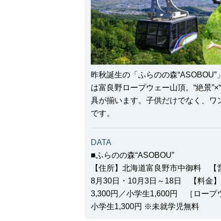
昨秋誕生の「ふらのの森“ASOBOU
は富良野ロープウェー山頂。“絶景”×
具が揃います。子供だけでなく、ワ
です。
DATA
■ふらのの森“ASOBOU”
【住所】北海道富良野市中御料 【営業
8月30日・10月3日～18日 【料
3,300円／小学生1,600円 ［ロー
小学生1,300円 ※未就学児無料