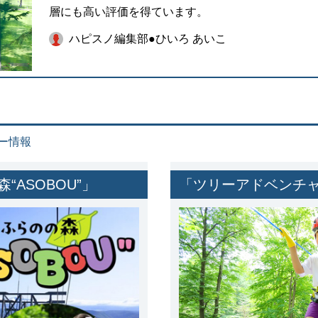
層にも高い評価を得ています。
ハピスノ編集部●ひいろ あいこ
ー情報
ASOBOU”」
「ツリーアドベンチ