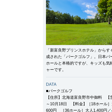
「新富良野プリンスホテル」からす
成された「パークゴルフ」。日本パー
ホールと本格的ですが、キッズも気
ャーです。
DATA
■パークゴルフ
【住所】北海道富良野市中御料 【営業
～10月18日 【料金】［18ホール］
600円 ［36ホール］大人1,400円