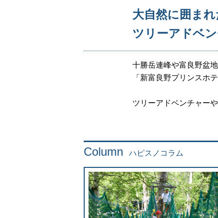
大自然に囲まれ
ツリーアドベン
十勝岳連峰や富良野盆地
「新富良野プリンスホテ
ツリーアドベンチャーや
Column
ハピスノコラム