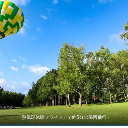
「熱気球体験フライト」で約5分の係留飛行！