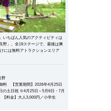
」いちばん人気のアクティビティは
良野」。全19ステージで、最後は爽
向けには無料アトラクションエリア
良野
料 【営業期間】2026年4月25日
日の土日祝 ※4月25日～5月6日・7月
 【料金】大人3,000円／小学生