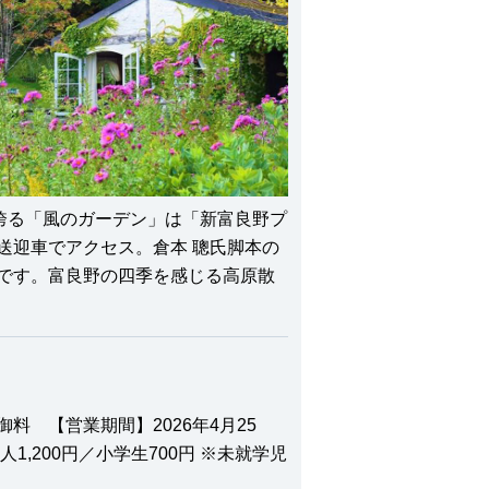
き誇る「風のガーデン」は「新富良野プ
送迎車でアクセス。倉本 聰氏脚本の
です。富良野の四季を感じる高原散
料 【営業期間】2026年4月25
人1,200円／小学生700円 ※未就学児