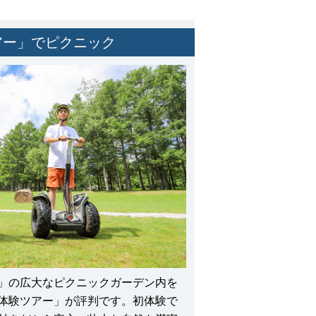
アー」でピクニック
」の広大なピクニックガーデン内を
体験ツアー」が評判です。初体験で