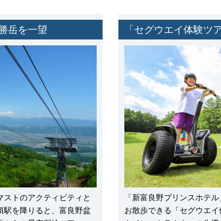
勝岳を一望
「セグウエイ体験ツ
マストのアクティビティと
「新富良野プリンスホテル
頂駅を降りると、富良野盆
お散歩できる「セグウエイ