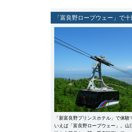
「富良野ロープウェー」で十
「新富良野プリンスホテル」で体験
いえば「富良野ロープウェー」。山