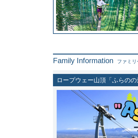
Family Information
ファミリ
ロープウェー山頂「ふらのの森“