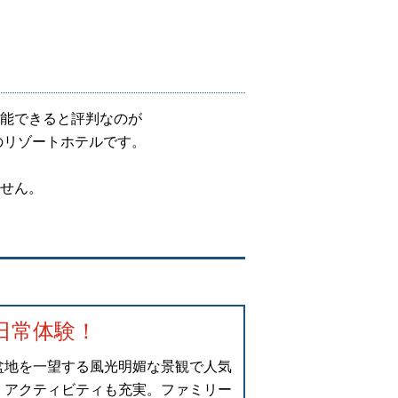
能できると評判なのが
のリゾートホテルです。
せん。
日常体験！
盆地を一望する風光明媚な景観で人気
、アクティビティも充実。ファミリー