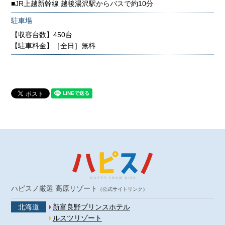
■JR上越新幹線 越後湯沢駅からバスで約10分
駐車場
【収容台数】450台
【駐車料金】［全日］無料
ハピスノ厳選 高原リゾート
（公式サイトリンク）
北海道
新富良野プリンスホテル
ルスツリゾート