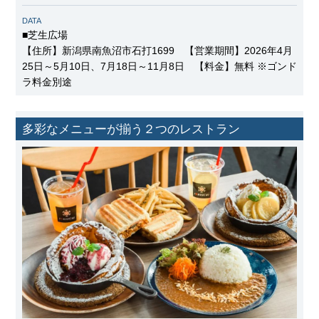
DATA
■芝生広場
【住所】新潟県南魚沼市石打1699 【営業期間】2026年4月
25日～5月10日、7月18日～11月8日 【料金】無料 ※ゴンド
ラ料金別途
多彩なメニューが揃う２つのレストラン