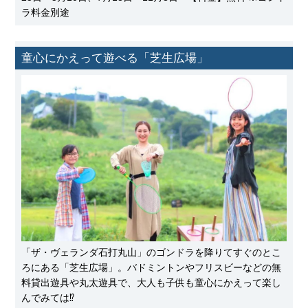
ラ料金別途
童心にかえって遊べる「芝生広場」
「ザ・ヴェランダ石打丸山」のゴンドラを降りてすぐのとこ
ろにある「芝生広場」。バドミントンやフリスビーなどの無
料貸出遊具や丸太遊具で、大人も子供も童心にかえって楽し
んでみては⁉