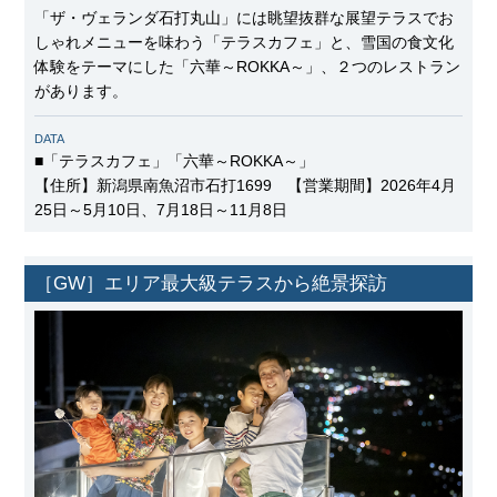
「ザ・ヴェランダ石打丸山」には眺望抜群な展望テラスでお
しゃれメニューを味わう「テラスカフェ」と、雪国の食文化
体験をテーマにした「六華～ROKKA～」、２つのレストラン
があります。
DATA
■「テラスカフェ」「六華～ROKKA～」
【住所】新潟県南魚沼市石打1699 【営業期間】2026年4月
25日～5月10日、7月18日～11月8日
［GW］エリア最大級テラスから絶景探訪