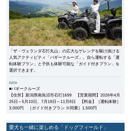
「ザ・ヴェランダ石打丸山」の広大なゲレンデを駆け抜ける
人気アクティビティ「バギークルーズ」。自ら運転する「運
転体験プラン」と子供も体験可能な「ガイド付きプラン」を
選択できます。
DATA
■バギークルーズ
【住所】新潟県南魚沼市石打1699 【営業期間】2026年4月
25日～5月10日、7月18日～11月8日 【料金】［運転体験］
3,000円 ［ガイド付きプラン ※同乗］1,500円
愛犬も一緒に楽しめる「ドッグフィールド」