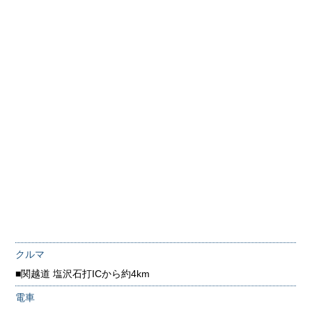
クルマ
■関越道 塩沢石打ICから約4km
電車