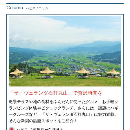
Column
ハピスノコラム
「ザ・ヴェランダ石打丸山」で贅沢時間を
絶景テラスや地の食材をふんだんに使ったグルメ、お手軽グ
ランピング体験やピクニックランチ、さらには、話題のバギ
ークルーズなど、「ザ・ヴェランダ石打丸山」は魅力満載。
そんな新潟の話題スポットをご紹介！
ハピスノ編集長●竹川紀人