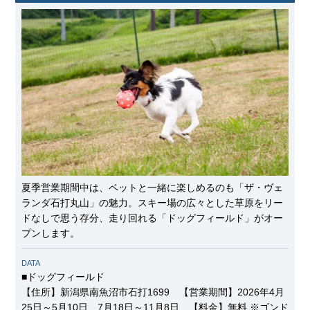
夏季営業期間中は、ペットと一緒に楽しめるのも「ザ・ヴェ
ランダ石打丸山」の魅力。スキー場の広々とした草原をリー
ドなしで思う存分、走り回れる「ドッグフィールド」がオー
プンします。
DATA
■ドッグフィールド
【住所】新潟県南魚沼市石打1699 【営業期間】2026年4月
25日～5月10日、7月18日～11月8日 【料金】無料 ※ゴンド