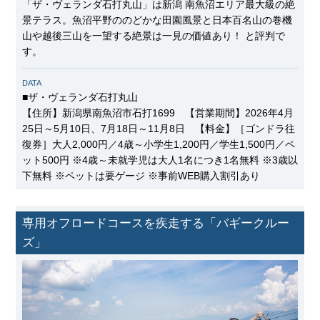
「ザ・ヴェランダ石打丸山」は新潟 南魚沼エリア最大級の絶
景テラス。魚沼平野ののどかな田園風景と日本百名山の巻機
山や越後三山を一望する絶景は一見の価値あり！ と評判で
す。
DATA
■ザ・ヴェランダ石打丸山
【住所】新潟県南魚沼市石打1699 【営業期間】2026年4月
25日～5月10日、7月18日～11月8日 【料金】［ゴンドラ往
復券］大人2,000円／4歳～小学生1,200円／学生1,500円／ペ
ット500円 ※4歳～未就学児は大人1名につき1名無料 ※3歳以
下無料 ※ペットは要ゲージ ※事前WEB購入割引あり
専用オフロードコースを疾走する「バギークルー
ズ」