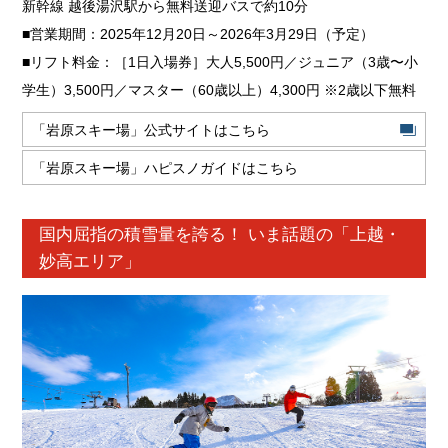
新幹線 越後湯沢駅から無料送迎バスで約10分
■営業期間：2025年12月20日～2026年3月29日（予定）
■リフト料金：［1日入場券］大人5,500円／ジュニア（3歳〜小
学生）3,500円／マスター（60歳以上）4,300円 ※2歳以下無料
「岩原スキー場」公式サイトはこちら
「岩原スキー場」ハピスノガイドはこちら
国内屈指の積雪量を誇る！ いま話題の「上越・
妙高エリア」