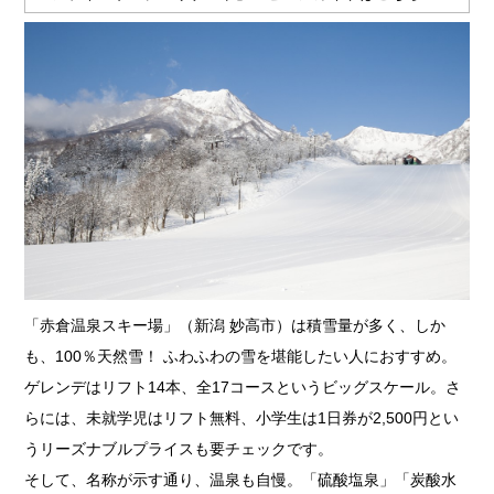
「赤倉温泉スキー場」（新潟 妙高市）は積雪量が多く、しか
も、100％天然雪！ ふわふわの雪を堪能したい人におすすめ。
ゲレンデはリフト14本、全17コースというビッグスケール。さ
らには、未就学児はリフト無料、小学生は1日券が2,500円とい
うリーズナブルプライスも要チェックです。
そして、名称が示す通り、温泉も自慢。「硫酸塩泉」「炭酸水