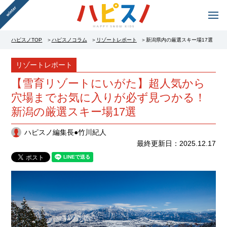
ハピスノTOP
ハピスノコラム
リゾートレポート
新潟県内の厳選スキー場17選
リゾートレポート
【雪育リゾートにいがた】超人気から
穴場までお気に入りが必ず見つかる！
新潟の厳選スキー場17選
ハピスノ編集長●竹川紀人
2025.12.17