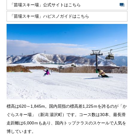
「苗場スキー場」公式サイトはこちら
「苗場スキー場」ハピスノガイドはこちら
標高は620～1,845m。国内屈指の標高差1,225ｍを誇るのが「か
ぐらスキー場」（新潟 湯沢町）です。コース数は30本、最長滑
走距離は6,000ｍもあり、国内トップクラスのスケールで人気を
博しています。