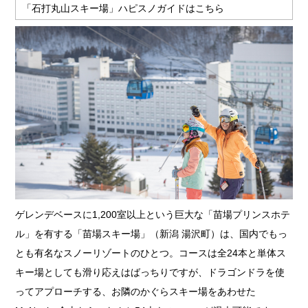
「石打丸山スキー場」ハピスノガイドはこちら
ゲレンデベースに1,200室以上という巨大な「苗場プリンスホテ
ル」を有する「苗場スキー場」（新潟 湯沢町）は、国内でもっ
とも有名なスノーリゾートのひとつ。コースは全24本と単体ス
キー場としても滑り応えはばっちりですが、ドラゴンドラを使
ってアプローチする、お隣のかぐらスキー場をあわせた