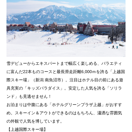
雪デビューからエキスパートまで幅広く楽しめる、バラエティ
に富んだ22本ものコースと最長滑走距離6,000ｍを誇る「上越国
際スキー場」（新潟 南魚沼市）。注目はホテル目の前にある遊
具充実の「キッズパラダイス」。安定した人気を誇る「ソリラ
ンド」も見逃せません！
お泊まりは中腹にある「ホテルグリーンプラザ上越」がおすす
め。スキーイン＆アウトができるのはもちろん、瀟洒な雰囲気
の外観で人気を博しています。
【上越国際スキー場】