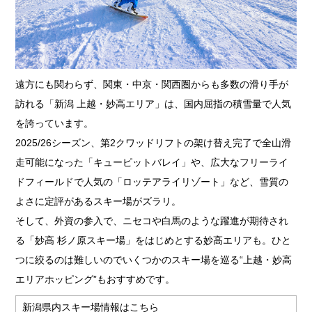
遠方にも関わらず、関東・中京・関西圏からも多数の滑り手が
訪れる「新潟 上越・妙高エリア」は、国内屈指の積雪量で人気
を誇っています。
2025/26シーズン、第2クワッドリフトの架け替え完了で全山滑
走可能になった「キューピットバレイ」や、広大なフリーライ
ドフィールドで人気の「ロッテアライリゾート」など、雪質の
よさに定評があるスキー場がズラリ。
そして、外資の参入で、ニセコや白馬のような躍進が期待され
る「妙高 杉ノ原スキー場」をはじめとする妙高エリアも。ひと
つに絞るのは難しいのでいくつかのスキー場を巡る“上越・妙高
エリアホッピング”もおすすめです。
新潟県内スキー場情報はこちら