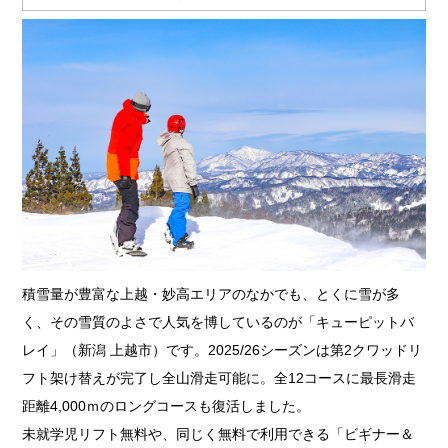
積雪量が豊富な上越・妙高エリアのなかでも、とくに雪が多
く、その雪質のよさで人気を博しているのが「キューピットバ
レイ」（新潟 上越市）です。2025/26シーズンは第2クワッドリ
フト架け替えが完了し全山滑走可能に。全12コースに最長滑走
距離4,000ｍのロングコースも復活しました。
未就学児リフト無料や、同じく無料で利用できる「ビギナー＆