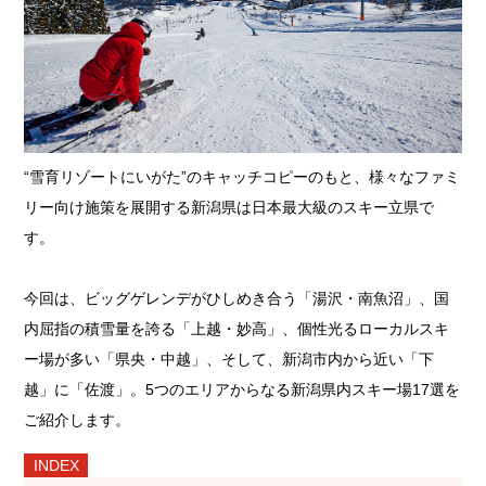
“雪育リゾートにいがた”のキャッチコピーのもと、様々なファミ
リー向け施策を展開する新潟県は日本最大級のスキー立県で
す。
今回は、ビッグゲレンデがひしめき合う「湯沢・南魚沼」、国
内屈指の積雪量を誇る「上越・妙高」、個性光るローカルスキ
ー場が多い「県央・中越」、そして、新潟市内から近い「下
越」に「佐渡」。5つのエリアからなる新潟県内スキー場17選を
ご紹介します。
INDEX