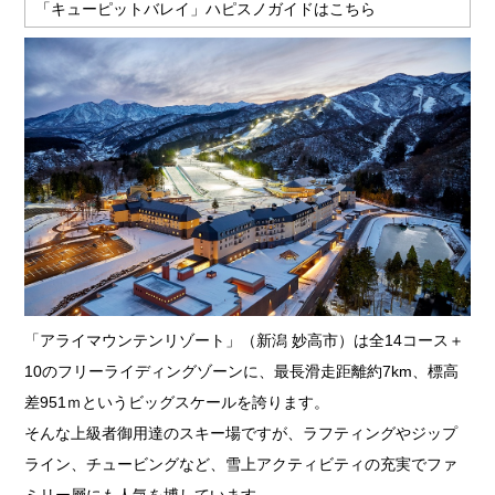
「キューピットバレイ」ハピスノガイドはこちら
「アライマウンテンリゾート」（新潟 妙高市）は全14コース＋
10のフリーライディングゾーンに、最長滑走距離約7km、標高
差951ｍというビッグスケールを誇ります。
そんな上級者御用達のスキー場ですが、ラフティングやジップ
ライン、チュービングなど、雪上アクティビティの充実でファ