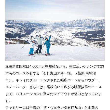
最長滑走距離は4,000ｍと中規模ながら、横に広いゲレンデで23
本ものコースを有する「石打丸山スキー場」（新潟 南魚沼
市）。キレイにグルーミングされた幅広バーンからパウダー、
スノーパーク、さらには、尾根沿いに広がる眺望抜群のコース
まで、バリエーションに富んだレイアウトが魅力となっていま
す。
ファミリーには中腹の「ザ・ヴェランダ石打丸山」と山麓の