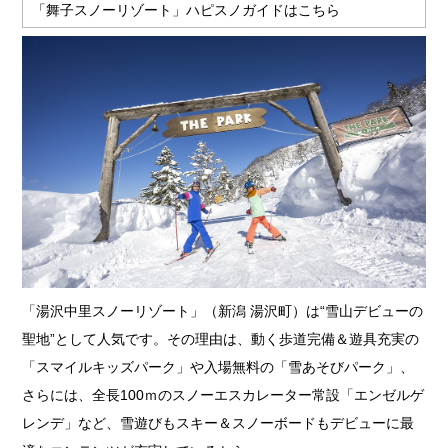
「舞子スノーリゾート」ハピスノガイドはこちら
「湯沢中里スノーリゾート」（新潟 湯沢町）は“雪山デビューの
聖地”として人気です。その理由は、動く歩道完備＆遊具充実の
「スマイルキッズパーク」や入場無料の「雪あそびパーク」、
さらには、全長100ｍのスノーエスカレーター常設「エンゼルゲ
レンデ」など、雪遊びもスキー＆スノーボードもデビューに最