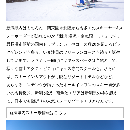
新潟県内はもちろん、関東圏や北陸からも多くのスキーヤー&ス
ノーボーダーが訪れるのが「新潟 湯沢・南魚沼エリア」です。
最長滑走距離の国内トップランカーやコース数20を超えるビッ
グゲレンデも多々。いま注目のツリーランコースも続々と誕生
しています。ファミリー向けにはキッズパークは当然として、
様々な雪上アクティビティにキッズ専門スクールも。さらに
は、スキーイン＆アウトが可能なリゾートホテルなどなど。
あらゆるコンテンツが詰まったオールインワンのスキー場が多
いのも特徴的。新潟 湯沢・南魚沼エリアは新潟県の枠を超え
て、日本でも指折りの人気スノーリゾートエリアなんです。
新潟県内スキー場情報はこちら