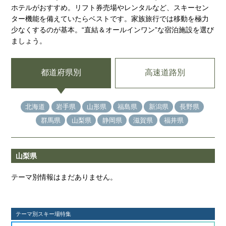
ホテルがおすすめ。リフト券売場やレンタルなど、スキーセン
ター機能を備えていたらベストです。家族旅行では移動を極力
少なくするのが基本。“直結＆オールインワン”な宿泊施設を選び
ましょう。
都道府県別
高速道路別
北海道
岩手県
山形県
福島県
新潟県
長野県
群馬県
山梨県
静岡県
滋賀県
福井県
山梨県
テーマ別情報はまだありません。
テーマ別スキー場特集