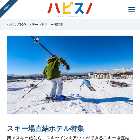
ハピスノTOP
テーマ別スキー場特集
スキー場直結ホテル特集
楽々スキー旅なら、スキーイン＆アウトができるスキー場直結