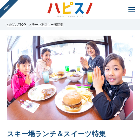
ハピスノTOP
テーマ別スキー場特集
スキー場ランチ＆スイーツ特集