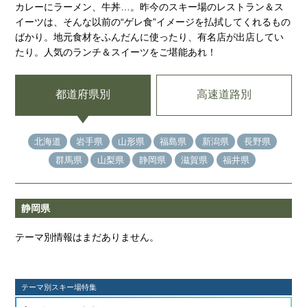
カレーにラーメン、牛丼…。昨今のスキー場のレストラン＆ス
イーツは、そんな以前の“ゲレ食”イメージを払拭してくれるもの
ばかり。地元食材をふんだんに使ったり、有名店が出店してい
たり。人気のランチ＆スイーツをご堪能あれ！
都道府県別
高速道路別
北海道
岩手県
山形県
福島県
新潟県
長野県
群馬県
山梨県
静岡県
滋賀県
福井県
静岡県
テーマ別情報はまだありません。
テーマ別スキー場特集