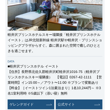
軽井沢プリンスホテルスキー場隣接「軽井沢プリンスホテル
イースト」はJR北陸新幹線 軽井沢駅や軽井沢・プリンスショ
ッピングプラザからすぐ。森に囲まれた空間で癒しのひとと
きを過ごせます。
DATA
■軽井沢プリンスホテル イースト
【住所】長野県北佐久郡軽井沢町軽井沢1016-75（軽井沢プ
リンスホテルスキー場隣接） 【電話】0267-42-1111 【営
業時間】イン15:00～／アウト〜11:00 ※プランで変動あり
【料金】［イーストツイン1泊素泊まり］1名10,244円～ ※3
名1室利用時 ※5歳以下（添い寝）無料
ゲレンデガイド
公式サイト