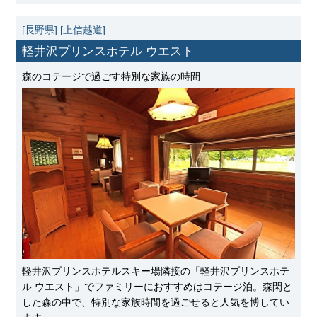
[長野県]
[上信越道]
軽井沢プリンスホテル ウエスト
森のコテージで過ごす特別な家族の時間
軽井沢プリンスホテルスキー場隣接の「軽井沢プリンスホテ
ル ウエスト」でファミリーにおすすめはコテージ泊。森閑と
した森の中で、特別な家族時間を過ごせると人気を博してい