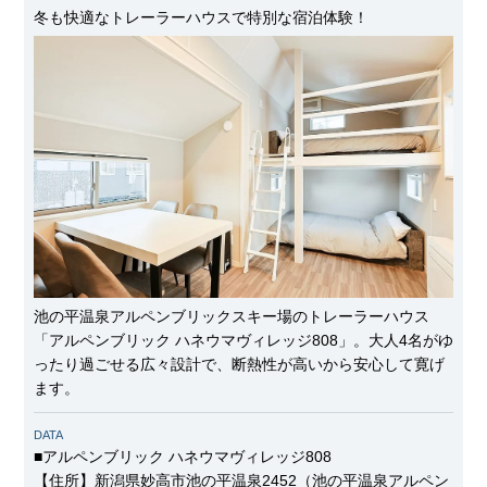
冬も快適なトレーラーハウスで特別な宿泊体験！
池の平温泉アルペンブリックスキー場のトレーラーハウス
「アルペンブリック ハネウマヴィレッジ808」。大人4名がゆ
ったり過ごせる広々設計で、断熱性が高いから安心して寛げ
ます。
DATA
■アルペンブリック ハネウマヴィレッジ808
【住所】新潟県妙高市池の平温泉2452（池の平温泉アルペン