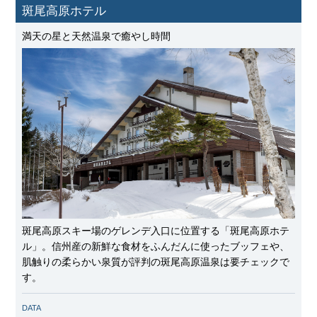
斑尾高原ホテル
満天の星と天然温泉で癒やし時間
斑尾高原スキー場のゲレンデ入口に位置する「斑尾高原ホテ
ル」。信州産の新鮮な食材をふんだんに使ったブッフェや、
肌触りの柔らかい泉質が評判の斑尾高原温泉は要チェックで
す。
DATA