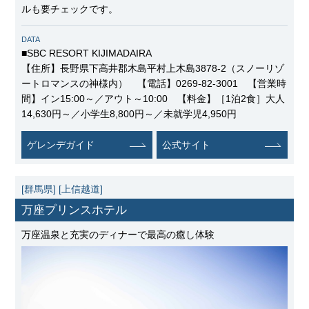
ルも要チェックです。
DATA
■SBC RESORT KIJIMADAIRA
【住所】長野県下高井郡木島平村上木島3878-2（スノーリゾ
ートロマンスの神様内） 【電話】0269-82-3001 【営業時
間】イン15:00～／アウト～10:00 【料金】［1泊2食］大人
14,630円～／小学生8,800円～／未就学児4,950円
ゲレンデガイド
公式サイト
[群馬県]
[上信越道]
万座プリンスホテル
万座温泉と充実のディナーで最高の癒し体験