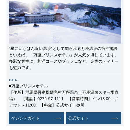
“星にいちばん近い温泉”として知られる万座温泉の宿泊施設
といえば、「万座プリンスホテル」が人気を博しています。
多彩な客室に、和洋コースやブッフェなど、充実のディナー
も魅力です。
DATA
■万座プリンスホテル
【住所】群馬県吾妻郡嬬恋村万座温泉（万座温泉スキー場直
結） 【電話】0279-97-1111 【営業時間】イン15:00～／
アウト～11:00 【料金】公式サイト参照
ゲレンデガイド
公式サイト