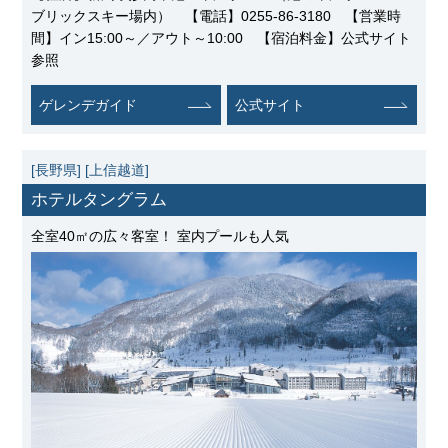
ブリックスキー場内） 【電話】0255-86-3180 【営業時
間】イン15:00～／アウト～10:00 【宿泊料金】公式サイト
参照
ゲレンデガイド
公式サイト
[長野県]
[上信越道]
ホテルタングラム
全室40㎡の広々客室！ 室内プールも人気