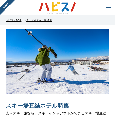
ハピスノTOP
テーマ別スキー場特集
スキー場直結ホテル特集
楽々スキー旅なら、スキーイン＆アウトができるスキー場直結