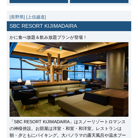
[長野県]
[上信越道]
SBC RESORT KIJIMADAIRA
かに食べ放題＆飲み放題プランが登場！
「SBC RESORT KIJIMADAIRA」はスノーリゾートロマンス
の神様併設。お部屋は洋室・和室・和洋室。レストランは
朝・夕ともにバイキング。大パノラマの露天風呂や温水プー