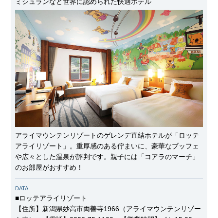
ミシュランなど世界に認められた快適ホテル
アライマウンテンリゾートのゲレンデ直結ホテルが「ロッテ
アライリゾート」。重厚感のある佇まいに、豪華なブッフェ
や広々とした温泉が評判です。親子には「コアラのマーチ」
のお部屋がおすすめ！
DATA
■ロッテアライリゾート
【住所】新潟県妙高市両善寺1966（アライマウンテンリゾー