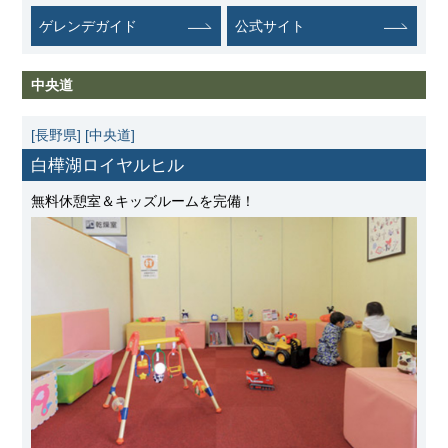
ゲレンデガイド
公式サイト
中央道
[長野県]
[中央道]
白樺湖ロイヤルヒル
無料休憩室＆キッズルームを完備！