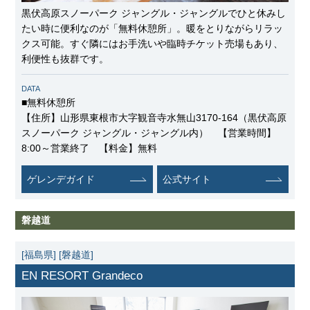
黒伏高原スノーパーク ジャングル・ジャングルでひと休みし
たい時に便利なのが「無料休憩所」。暖をとりながらリラッ
クス可能。すぐ隣にはお手洗いや臨時チケット売場もあり、
利便性も抜群です。
DATA
■無料休憩所
【住所】山形県東根市大字観音寺水無山3170-164（黒伏高原
スノーパーク ジャングル・ジャングル内） 【営業時間】
8:00～営業終了 【料金】無料
ゲレンデガイド
公式サイト
磐越道
[福島県]
[磐越道]
EN RESORT Grandeco