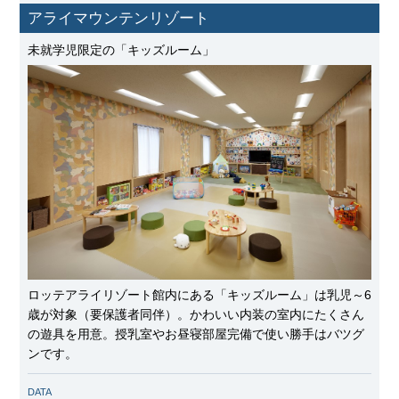
アライマウンテンリゾート
未就学児限定の「キッズルーム」
ロッテアライリゾート館内にある「キッズルーム」は乳児～6
歳が対象（要保護者同伴）。かわいい内装の室内にたくさん
の遊具を用意。授乳室やお昼寝部屋完備で使い勝手はバツグ
ンです。
DATA