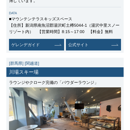
博しています。
DATA
■マウンテンテラスキッズスペース
【住所】新潟県南魚沼郡湯沢町土樽5044-1（湯沢中里スノー
リゾート内） 【営業時間】8:15～17:00 【料金】無料
ゲレンデガイド
公式サイト
[群馬県]
[関越道]
川場スキー場
ラウンジやクローク完備の「パウダーラウンジ」