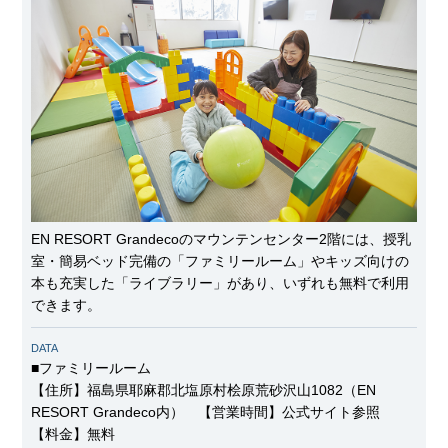
EN RESORT Grandecoのマウンテンセンター2階には、授乳
室・簡易ベッド完備の「ファミリールーム」やキッズ向けの
本も充実した「ライブラリー」があり、いずれも無料で利用
できます。
DATA
■ファミリールーム
【住所】福島県耶麻郡北塩原村桧原荒砂沢山1082（EN
RESORT Grandeco内） 【営業時間】公式サイト参照
【料金】無料