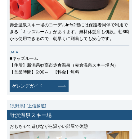
赤倉温泉スキー場のヨーデルinfo2階には保護者同伴で利用で
きる「キッズルーム」があります。無料休憩所も併設。朝6時
から使用できるので、朝早くに到着しても安心です。
DATA
■キッズルーム
【住所】新潟県妙高市赤倉温泉（赤倉温泉スキー場内）
【営業時間】6:00～ 【料金】無料
ゲレンデガイド
[長野県]
[上信越道]
野沢温泉スキー場
おもちゃで遊びながら温かい部屋で休憩