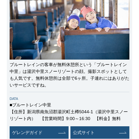
ブルートレインの客車が無料休憩所という「ブルートレイン
中里」は湯沢中里スノーリゾートの顔。撮影スポットとして
も人気です。無料休憩所は全部で6ヶ所。子連れにはありがた
いサービスですね。
DATA
■ブルートレイン中里
【住所】新潟県南魚沼郡湯沢町土樽5044-1（湯沢中里スノー
リゾート内） 【営業時間】9:00～16:30 【料金】無料
ゲレンデガイド
公式サイト