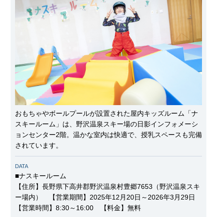
おもちゃやボールプールが設置された屋内キッズルーム「ナ
スキールーム」は、野沢温泉スキー場の日影インフォメーシ
ョンセンター2階。温かな室内は快適で、授乳スペースも完備
されています。
DATA
■ナスキールーム
【住所】長野県下高井郡野沢温泉村豊郷7653（野沢温泉スキ
ー場内） 【営業期間】2025年12月20日～2026年3月29日
【営業時間】8:30～16:00 【料金】無料