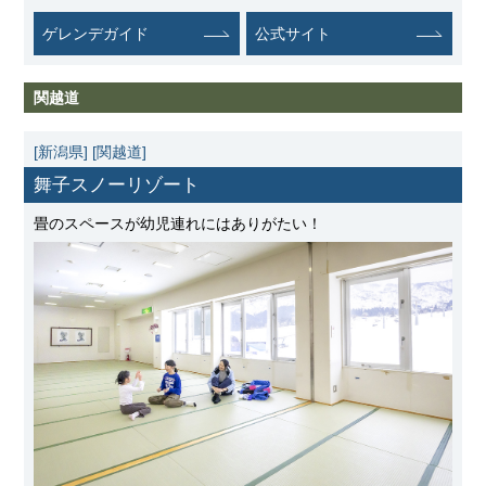
ゲレンデガイド
公式サイト
関越道
[新潟県]
[関越道]
舞子スノーリゾート
畳のスペースが幼児連れにはありがたい！