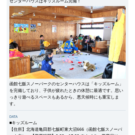
センターハウスはキッズルーム完備！
函館七飯スノーパークのセンターハウスは「キッズルーム」
を完備しており、子供が疲れたときの休憩に最適です。思い
っきり遊べるスペースもあるから、悪天候時にも重宝しま
す。
DATA
■キッズルーム
【住所】北海道亀田郡七飯町東大沼666（函館七飯スノーパ