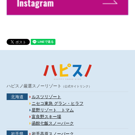
ハピスノ厳選スノーリゾート
（公式サイトリンク）
北海道
ルスツリゾート
ニセコ東急 グラン・ヒラフ
星野リゾート トマム
富良野スキー場
函館七飯スノーパーク
岩手県
岩手高原スノーパーク