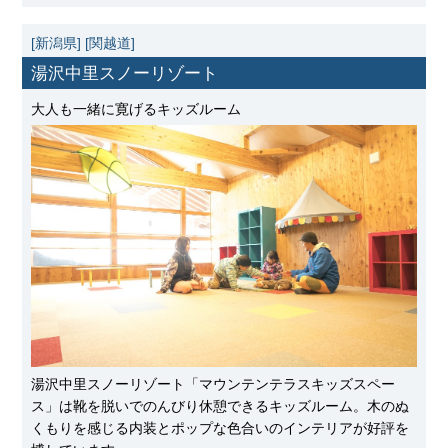
[新潟県]
[関越道]
湯沢中里スノーリゾート
大人も一緒に寛げるキッズルーム
湯沢中里スノーリゾート「マウンテンテラスキッズスペー
ス」は靴を脱いでのんびり休憩できるキッズルーム。木のぬ
くもりを感じる内装とポップな色合いのインテリアが好評を