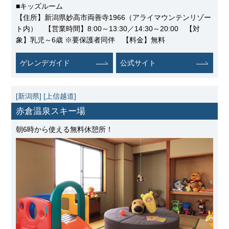
■キッズルーム
【住所】新潟県妙高市両善寺1966（アライマウンテンリゾー
ト内） 【営業時間】8:00～13:30／14:30～20:00 【対
象】乳児～6歳 ※要保護者同伴 【料金】無料
ゲレンデガイド
公式サイト
[新潟県]
[上信越道]
赤倉温泉スキー場
朝6時から使える無料休憩所！