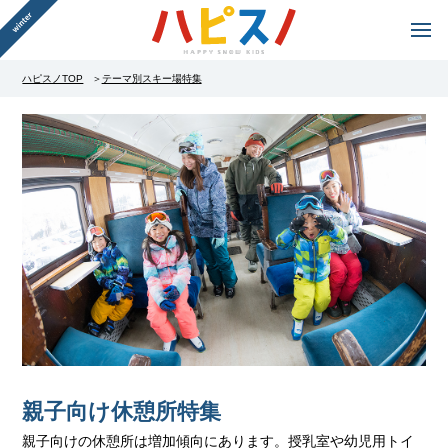
ハピスノTOP
テーマ別スキー場特集
親子向け休憩所特集
親子向けの休憩所は増加傾向にあります。授乳室や幼児用トイ