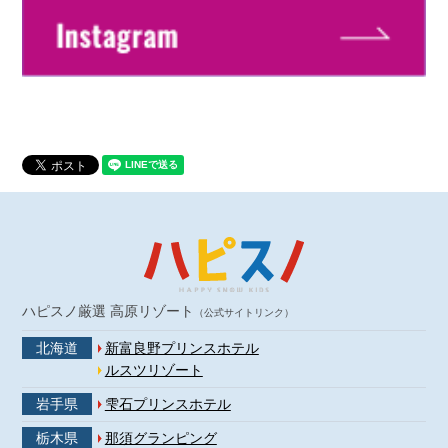
ハピスノ厳選 高原リゾート
（公式サイトリンク）
北海道
新富良野プリンスホテル
ルスツリゾート
岩手県
雫石プリンスホテル
栃木県
那須グランピング