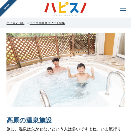
ハピスノTOP
テーマ別高原リゾート特集
高原の温泉施設
旅に、温泉は欠かせないという人は多いですよね。いま流行り