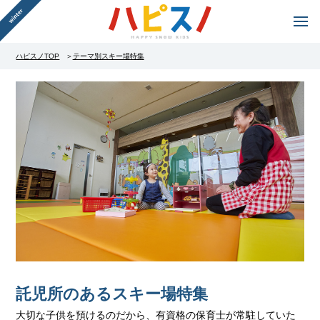
ハピスノTOP
テーマ別スキー場特集
託児所のあるスキー場特集
大切な子供を預けるのだから、有資格の保育士が常駐していた